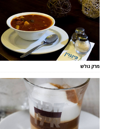
מרק גולש