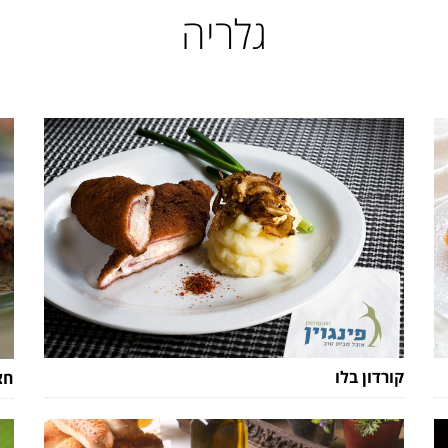
גלריה
קורדון בלו
חצ