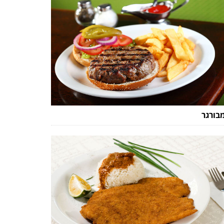
בורגר