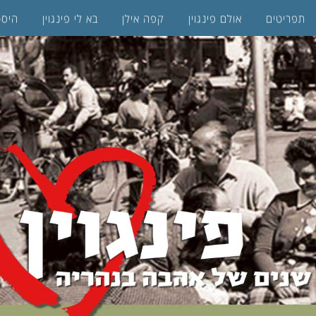
תפריטים
אולם פינגוין
קפה אילן
בא לי פינגוין
היסט