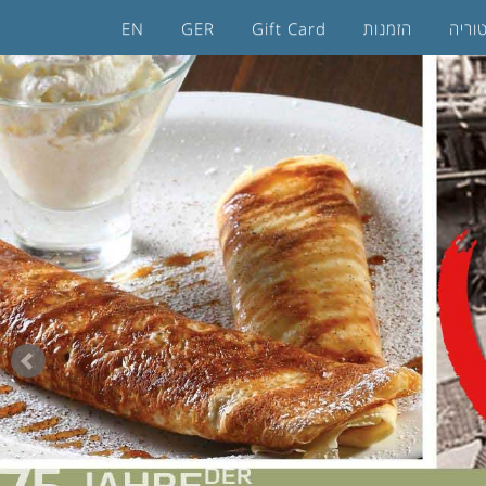
וריה
הזמנות
Gift Card
GER
EN