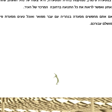
מסעדת פינגוין, ממוקמת בחזית המסעדה, היא צופה על נחל הגעתון שזור
עתון ואפשר לראות את כל התנועה ברחובה המרכזי של העיר.
אם אתם מחפשים מסעדה בנהריה עם עבר מפואר ואוכל טעים מסעדת פינג
ושלם עבורכם.