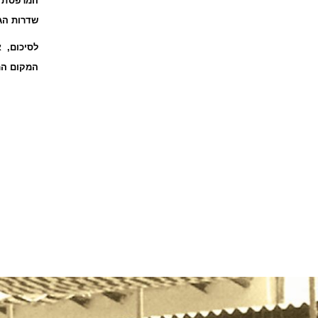
המרפסת ב
שדרות הג
לסיכום, 
המקום המ