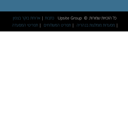
כל הזכויות שמורות. © Upsite Group
כתבות
|
ארוחת בוקר בצפון
|
מסעדות מומלצות בנהריה
|
תפריט המשלוחים
|
תפריטי המסעדה