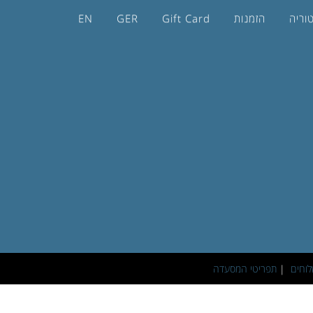
וריה
הזמנות
Gift Card
GER
EN
וחים
|
תפריטי המסעדה