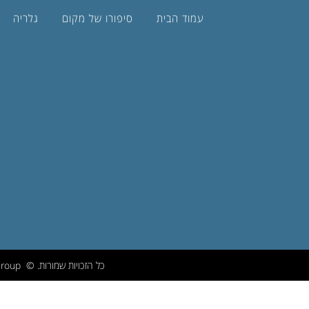
עמוד הבית
סיפורו של מקום
גלריה
כל הזכויות שמורות. © Upsite Group