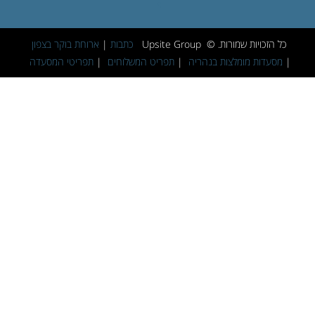
כל הזכויות שמורות. © Upsite Group
כתבות
|
ארוחת בוקר בצפון
|
מסעדות מומלצות בנהריה
|
תפריט המשלוחים
|
תפריטי המסעדה