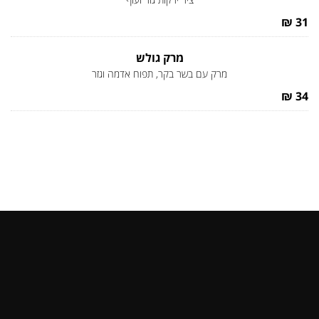
31 ₪
מרק גולש
מרק עם בשר בקר, תפוח אדמה וגזר
34 ₪