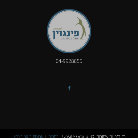
04-9928855
כל הזכויות שמורות. © Upsite Group
כתבות
|
ארוחת בוקר בצפון