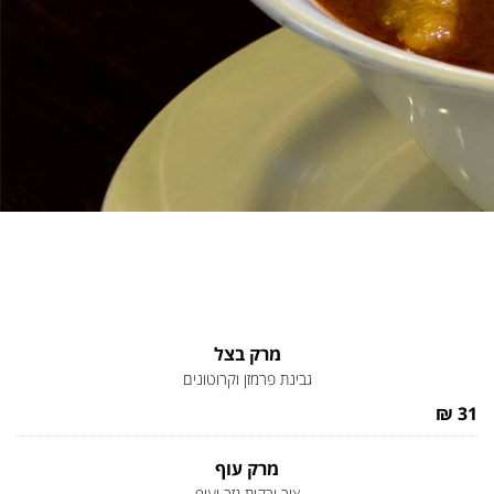
מרק בצל
גבינת פרמזן וקרוטונים
31 ₪
מרק עוף
ציר ירקות גזר ועוף