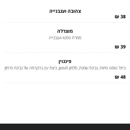
צהובה ועגבנייה
38 ₪
מוצרלה
ממרח פסטו ועגבנייה
39 ₪
פינגוין
בייגל טוסט פתוח, גבינת שמנת, סלמון מעושן, ביצת עין בהקרמה של גבינת פרמזן
48 ₪