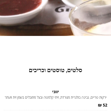
סלטים, טוסטים וכריכים
יווני
ירקות טריים, גבינה בולגרית מגורדת, זיתי קלמטה ובצל מתובלים בשמן זית וזעתר
52 ₪